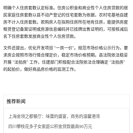
明确个人住房套数认定标准。住房公积金和商业性个人住房贷款的居
民家庭住房套数以县不动产登记的住宅套数为依据，农村宅基地自建
房不计入住房套数。若购房人在拟购住房所在地有住房，能提供房屋
租赁登记备案证明或房源信息编码并已挂牌出售证明的，可按核减后
名下住房套数发放商业性个人住房贷款。
文件还提出，优化开发项目 “一房一价”。规范市场价格公示行为，要
求房企按照市场行情合理定价，稳定市场价格预期。县法院依法稳妥
开展 “法拍房” 工作，住建部门积极配合法院依法合理确定 “法拍房”
的起拍价，做好商品房价格的监测工作。
推荐新闻
上海金领之都餐厅：味蕾的盛宴，商务的温馨港湾
四川攀枝花多子女家庭公积金贷款最高90万元