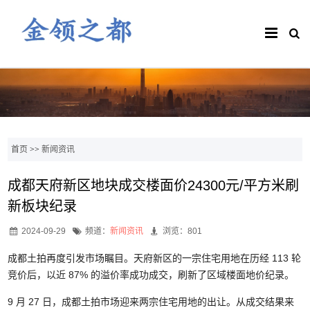
首页
>>
新闻资讯
成都天府新区地块成交楼面价24300元/平方米刷
新板块纪录
2024-09-29
频道：
新闻资讯
浏览：801
成都土拍再度引发市场瞩目。天府新区的一宗住宅用地在历经 113 轮
竞价后，以近 87% 的溢价率成功成交，刷新了区域楼面地价纪录。
9 月 27 日，成都土拍市场迎来两宗住宅用地的出让。从成交结果来