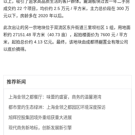
以上，吸引了追求高品质生活的客户群体。麓湖板块过去一年二手房
成交约 22 个项目，均价约 2.5 万元 / 平方米，主力总价段在 300 万
元以下，房龄多在 2020 年以后。
此次出让的另一宗地块位于双流区东升街道三里坝社区 1 组，用地面
积约 27151.48 平方米（40.73 亩），起拍楼面价为 7600 元 / 平方
米，起拍总价约 4.13 亿元。最终，该地块由成都琇樾置业有限公司
以底价摘得。
推荐新闻
上海金领之都餐厅：味蕾的盛宴，商务的温馨港湾
都市里的生态绿洲：上海金领之都园区环境深度探访
旭辉控股集团境外重组获重大进展
现代商务新地标，创新发展新引擎