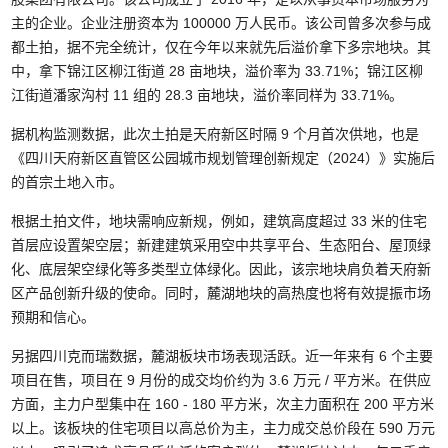
主的企业。企业注册资本为 100000 万人民币。该公司曾多次参与成
都土拍，据不完全统计，仅在今年以来就先后溢价拿下多宗地块。其
中，拿下锦江区柳江街道 28 亩地块，溢价率为 33.71%；锦江区柳
江街道潘家沟村 11 组的 28.3 亩地块，溢价率同样为 33.71%。
据机构监测数据，此次土拍是天府新区时隔 9 个月首次供地，也是
《四川天府新区直管区公园城市规划管理创新规定（2024）》实施后
的首宗土地入市。
根据土拍文件，地块需响应新规，例如，建筑高度超过 33 米的住宅
首层应设置架空层；新建建筑采用空中共享平台、生态阳台、屋顶绿
化、底层架空绿化等多类型立体绿化。因此，该宗地块肩负着天府新
区产品创新升级的使命。同时，麓湖地块的高热度也将有效提振市场
预期和信心。
另据四川克而瑞数据，麓湖板块市场表现活跃。近一年来有 6 个主要
项目在售，项目在 9 月份的成交均价约为 3.6 万元 / 平方米。在供应
方面，主力户型集中在 160 - 180 平方米，次主力面积在 200 平方米
以上。该板块的住宅项目以高总价为主，主力成交总价段在 590 万元